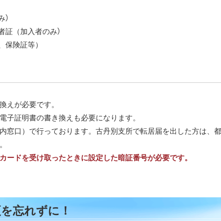
み）
者証（加入者のみ）
、保険証等）
換えが必要です。
電子証明書の書き換えも必要になります。
内窓口）で行っております。古丹別支所で転居届を出した方は、
。
カードを受け取ったときに設定した暗証番号が必要です。
更を忘れずに！