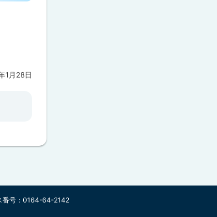
5年1月28日
号：0164-64-2142