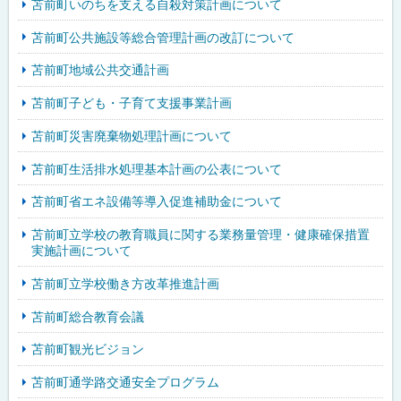
苫前町いのちを支える自殺対策計画について
苫前町公共施設等総合管理計画の改訂について
苫前町地域公共交通計画
苫前町子ども・子育て支援事業計画
苫前町災害廃棄物処理計画について
苫前町生活排水処理基本計画の公表について
苫前町省エネ設備等導入促進補助金について
苫前町立学校の教育職員に関する業務量管理・健康確保措置
実施計画について
苫前町立学校働き方改革推進計画
苫前町総合教育会議
苫前町観光ビジョン
苫前町通学路交通安全プログラム