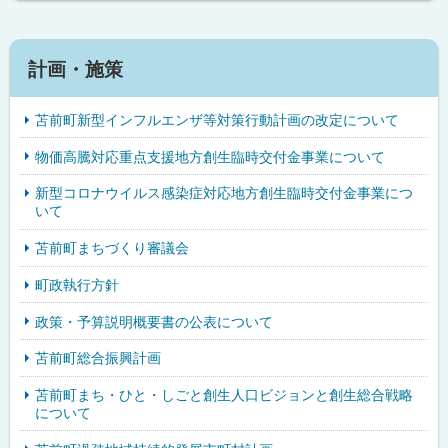
計画・施策
苫前町新型インフルエンザ等対策行動計画の改定について
物価高騰対応重点支援地方創生臨時交付金事業について
新型コロナウイルス感染症対応地方創生臨時交付金事業につ
いて
苫前町まちづくり審議会
町政執行方針
政策・予算説明概要書の公表について
苫前町総合振興計画
苫前町まち・ひと・しごと創生人口ビジョンと創生総合戦略
について