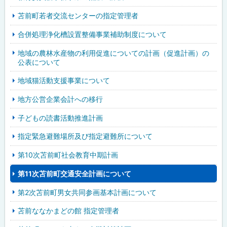
苫前町若者交流センターの指定管理者
合併処理浄化槽設置整備事業補助制度について
地域の農林水産物の利用促進についての計画（促進計画）の
公表について
地域猫活動支援事業について
地方公営企業会計への移行
子どもの読書活動推進計画
指定緊急避難場所及び指定避難所について
第10次苫前町社会教育中期計画
第11次苫前町交通安全計画について
第2次苫前町男女共同参画基本計画について
苫前ななかまどの館 指定管理者