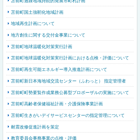
苫前町過疎地域持続的発展市町村計画
苫前町国土強靭化地域計画
地域再生計画について
地方創生に関する交付金事業について
苫前町地球温暖化対策実行計画
苫前町地球温暖化対策実行計画における点検・評価について
苫前町再生可能エネルギー導入推進計画について
苫前町新日本海地域交流センター（ふわっと） 指定管理者
苫前町町勢要覧作成業務公募型プロポーザルの実施について
苫前町高齢者保健福祉計画・介護保険事業計画
苫前町生きがいデイサービスセンターの指定管理について
耐震改修促進計画を策定
教育委員会事務事業の点検・評価