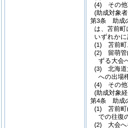
(4)
その他
(助成対象者
第3条
助成
は、苫前町
いずれかに
(1)
苫前町
(2)
留萌管
ずる大会
(3)
北海道
への出場
(4)
その他
(助成対象経
第4条
助成
(1)
苫前町
での往復
(2)
大会へ