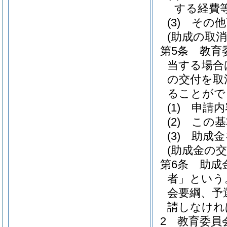
する経費
(3)
その他
(助成の取消
第5条
教育
当する場合
の交付を取
ることがで
(1)
申請内
(2)
この基
(3)
助成金
(助成金の交
第6条
助成
者」という
会要綱、予
請しなけれ
2
教育委員