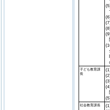
(5
(6
(7
(8
(9
(1
子ども教育課
(1
長
(2
(3
(4
(5
社会教育課長
(1