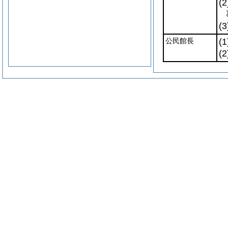
(2
(3
公民館長
(1
(2