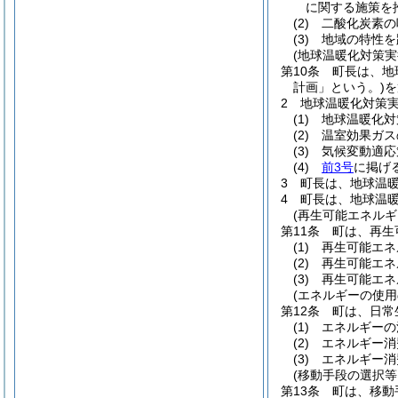
に関する施策を
(2)
二酸化炭素の
(3)
地域の特性を
(地球温暖化対策実
第10条
町長は、地
計画」という。)
を
2
地球温暖化対策
(1)
地球温暖化対
(2)
温室効果ガス
(3)
気候変動適応
(4)
前3号
に掲げ
3
町長は、地球温
4
町長は、地球温
(再生可能エネルギ
第11条
町は、再生
(1)
再生可能エネ
(2)
再生可能エネ
(3)
再生可能エネ
(エネルギーの使用
第12条
町は、日常
(1)
エネルギーの
(2)
エネルギー消
(3)
エネルギー消
(移動手段の選択
第13条
町は、移動