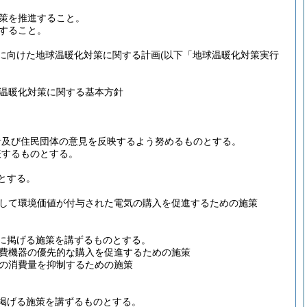
策を推進すること。
すること。
に向けた地球温暖化対策に関する計画
(以下「地球温暖化対策実行
温暖化対策に関する基本方針
者及び住民団体の意見を反映するよう努めるものとする。
表するものとする。
とする。
して環境価値が付与された電気の購入を促進するための施策
に掲げる施策を講ずるものとする。
費機器の優先的な購入を促進するための施策
の消費量を抑制するための施策
掲げる施策を講ずるものとする。