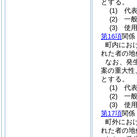
とする。
(1)
代表
(2)
一般
(3)
使用
第16項
関係
町内にお
れた者の地
なお、発
案の重大性
とする。
(1)
代表
(2)
一般
(3)
使用
第17項
関係
町外にお
れた者の地