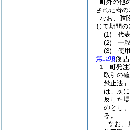
町外の他
された者の
なお、賄
じて期間の
(1)
代表
(2)
一般
(3)
使用
第12項
(独
1 町発
取引の確
禁止法」
は、次
反した場
のとし、
る。
なお、