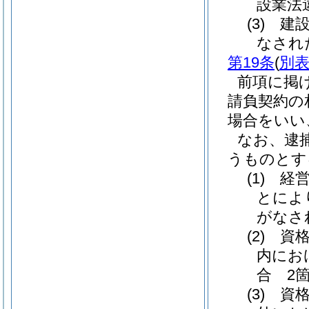
設業法
(3)
建設
なされ
第19条
(
別表
前項に掲
請負契約の
場合をいい
なお、逮
うものとす
(1)
経営
とによ
がなさ
(2)
資格
内にお
合 2
(3)
資格