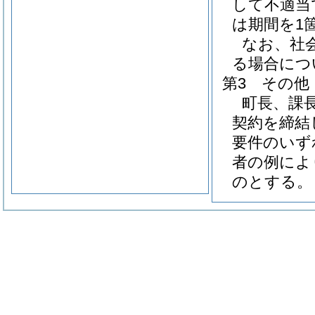
して不適当
は期間を1
なお、社
る場合につ
第3 その他
町長、課
契約を締結
要件のいず
者の例によ
のとする。