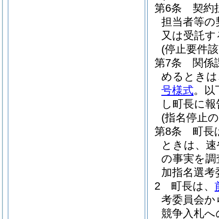
第6条
契約
担当者等の
又は受託す
(停止要件
第7条
関係
めるときは
号様式
。以
し町長に報
(指名停止の
第8条
町長
ときは、速
の事実を調
加指名選考
2
町長は、
考委員会か
競争入札へ