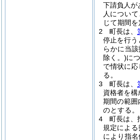
下請負人が
人について
じて期間を
2
町長は、
停止を行う
らかに当該
除く。)
に
で情状に応
る。
3
町長は、
資格者を構
期間の範囲
のとする。
4
町長は、
規定による
により指名