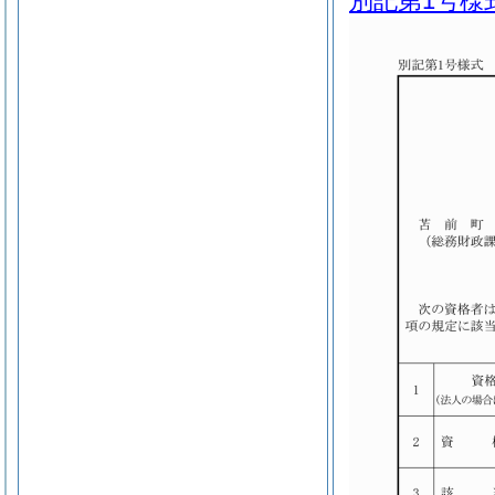
別記第1号様