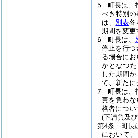
5
町長は、
べき特別の
は、
別表
各
期間を変更
6
町長は、
停止を行つ
る場合にお
かとなつた
した期間か
て、新たに
7
町長は、
責を負わな
格者につい
(下請負及
第4条
町長
において、