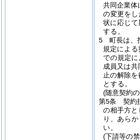
共同企業体
の変更をし
状に応じて
する。
5
町長は、
規定による
での規定に
成員又は共
止の解除を
とする。
(随意契約
第5条
契約
の相手方と
り、あらか
い。
(下請等の禁