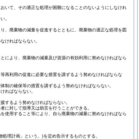
において、その適正な処理が困難になることのないようにしなけれ
ない。
より、廃棄物の減量を促進するとともに、廃棄物の適正な処理を図
めなければならない。
ことにより、廃棄物の減量及び資源の有効利用に努めなければなら
る等再利用の促進に必要な措置を講ずるよう努めなければならな
理体制の確保等の措置を講ずるよう努めなければならない。
なければならない。
支援するよう努めなければならない。
業者に対して指導又は助言を行うことができる。
品を使用すること等により、自ら廃棄物の減量に努めなければなら
物処理計画」という。)
を定め告示するものとする。