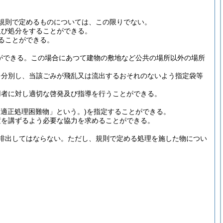
規則で定めるものについては、この限りでない。
及び処分をすることができる。
ることができる。
ができる。
この場合にあつて建物の敷地など公共の場所以外の場所
を分別し、当該ごみが飛乱又は流出するおそれのないよう指定袋等
用者に対し適切な啓発及び指導を行うことができる。
「適正処理困難物」という。)
を指定することができる。
置を講ずるよう必要な協力を求めることができる。
排出してはならない。
ただし、規則で定める処理を施した物につい