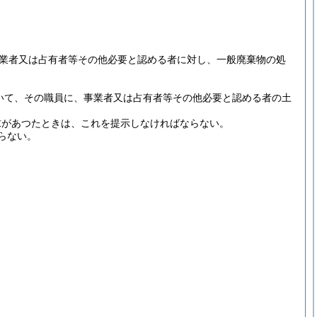
事業者又は占有者等その他必要と認める者に対し、一般廃棄物の処
いて、その職員に、事業者又は占有者等その他必要と認める者の土
求があつたときは、これを提示しなければならない。
らない。