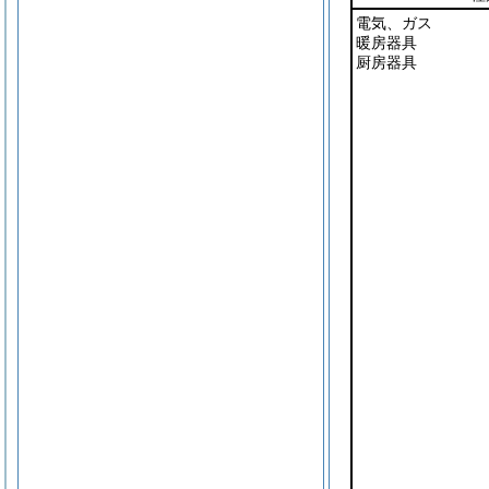
電気、ガス
暖房器具
厨房器具