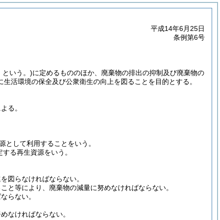
平成14年6月25日
条例第6号
」という。)
に定めるもののほか、廃棄物の排出の抑制及び廃棄物の
に生活環境の保全及び公衆衛生の向上を図ることを目的とする。
による。
源として利用することをいう。
定する再生資源をいう。
進を図らなければならない。
ること等により、廃棄物の減量に努めなければならない。
ばならない。
努めなければならない。