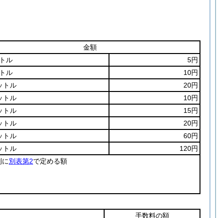
金額
ットル
5円
ットル
10円
ットル
20円
ットル
10円
ットル
15円
ットル
20円
ットル
60円
ットル
120円
別に
別表第2
で定める額
手数料の額