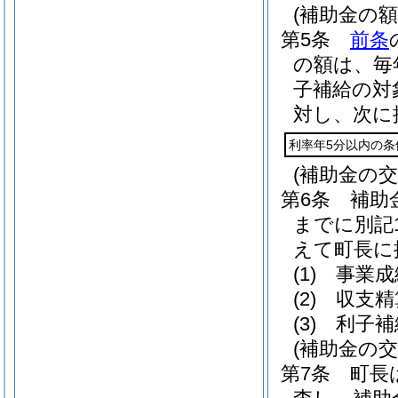
(補助金の額
第5条
前条
の額は、毎
子補給の対
対し、次に
利率年5分以内の
(補助金の交
第6条
補助
までに別記
えて町長に
(1)
事業成
(2)
収支精
(3)
利子補
(補助金の交
第7条
町長