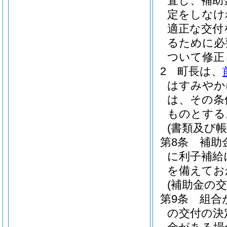
査し、補助
定をしなけ
適正な交付
るために必
ついて修正
2
町長は、
はすみやか
は、その条
ものとする
(書類及び
第8条
補助
に利子補給
を備えてお
(補助金の
第9条
組合
の交付の決