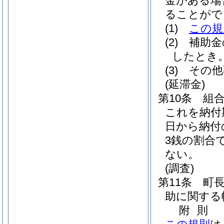
金がある場
ることがで
(1)
この規
(2)
補助金
したとき
(3)
その他
(延滞金)
第10条
組
これを納付
日から納付
3銭の割合
ない。
(調査)
第11条
町
助に関する
附
則