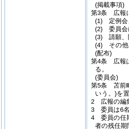
(掲載事項)
第3条
広報
(1)
定例会
(2)
委員会
(3)
請願、
(4)
その他
(配布)
第4条
広報
る。
(委員会)
第5条
苫前
いう。)
を
2
広報の編
3
委員は6
4
委員の任
者の残任期